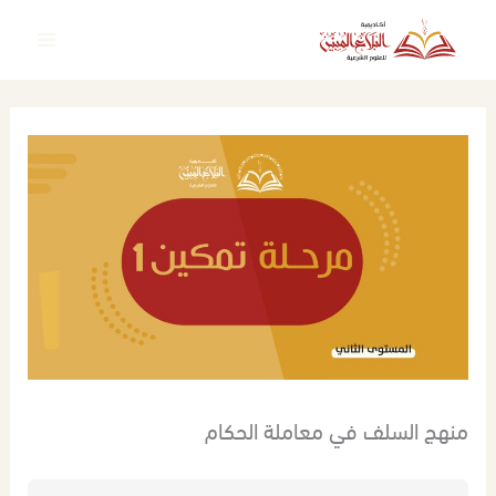
خطي
لى
لمحتوى
منهج السلف في معاملة الحكام