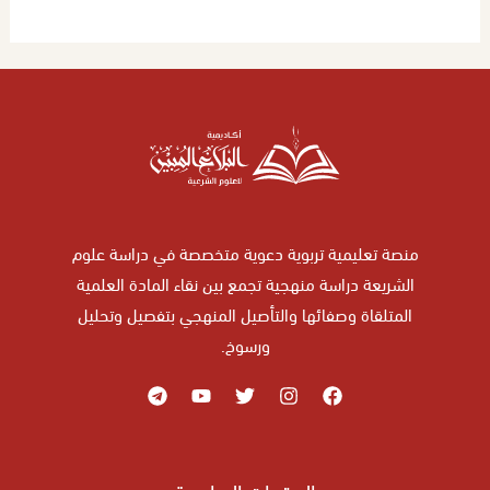
محتوى الدرس
اختبار في المحاضرة (12,13) – منهج السلف في
معاملة الحكام
منصة تعليمية تربوية دعوية متخصصة في دراسة علوم
الشريعة دراسة منهجية تجمع بين نقاء المادة العلمية
المتلقاة وصفائها والتأصيل المنهجي بتفصيل وتحليل
ورسوخ.