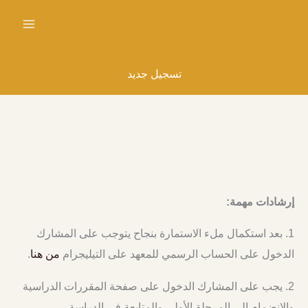
خطي
لى
لمحتوى
تسجيل جديد
إرشادات مهمة:
1. بعد استكمال ملء الاستمارة بنجاح يتوجب على المشارك
الدخول على الحساب الرسمي للمعهد على التيليجرام
من هنا
.
2. يجب على المشارك الدخول على صفحة المقررات الدراسية
والانضمام إلى المرحلة الأولى والمتابعة في الدراسة.