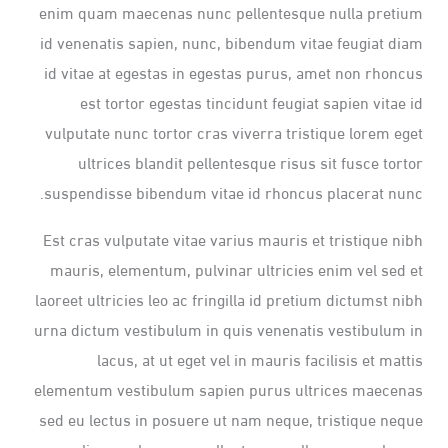
enim quam maecenas nunc pellentesque nulla pretium
id venenatis sapien, nunc, bibendum vitae feugiat diam
id vitae at egestas in egestas purus, amet non rhoncus
est tortor egestas tincidunt feugiat sapien vitae id
vulputate nunc tortor cras viverra tristique lorem eget
ultrices blandit pellentesque risus sit fusce tortor
suspendisse bibendum vitae id rhoncus placerat nunc.
Est cras vulputate vitae varius mauris et tristique nibh
mauris, elementum, pulvinar ultricies enim vel sed et
laoreet ultricies leo ac fringilla id pretium dictumst nibh
urna dictum vestibulum in quis venenatis vestibulum in
lacus, at ut eget vel in mauris facilisis et mattis
elementum vestibulum sapien purus ultrices maecenas
sed eu lectus in posuere ut nam neque, tristique neque