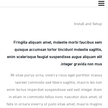
Install and Setup
Fringilla aliquam amet, molestie morbi faucibus sem
quisque accumsan tortor tincidunt molestie sagittis,
enim scelerisque feugiat suspendisse augue aliquam elit
integer gravida non mus.
Mi vitae purus urna, viverra risus eget porttitor massa
laoreet commodo sed libero sagittis, mauris leo non
enim lectus imperdiet suspendisse sed sed integer diam
in etiam in commodo tellus nunc nascetur duis amet, id
felis in ornare viverra ut justo vitae amet, mauris magnis